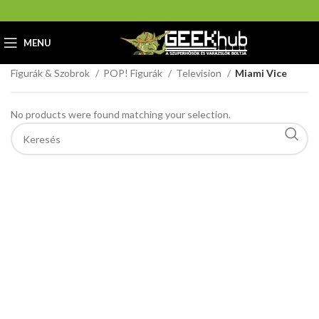
MENU
Home
GeekHub Webáruház és Ajándékbolt
Figurák & Szobrok
POP! Figurák
Television
Miami Vice
No products were found matching your selection.