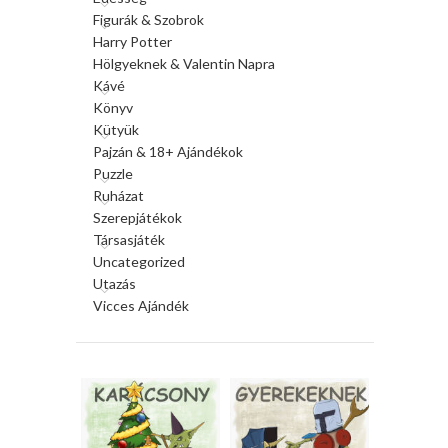
Figurák & Szobrok
Harry Potter
Hölgyeknek & Valentin Napra
Kávé
Könyv
Kütyük
Pajzán & 18+ Ajándékok
Puzzle
Ruházat
Szerepjátékok
Társasjáték
Uncategorized
Utazás
Vicces Ajándék