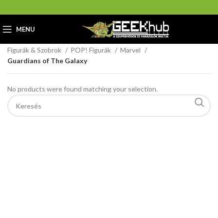
MENU
Home
GeekHub Webáruház és Ajándékbolt
Figurák & Szobrok
POP! Figurák
Marvel
Guardians of The Galaxy
No products were found matching your selection.