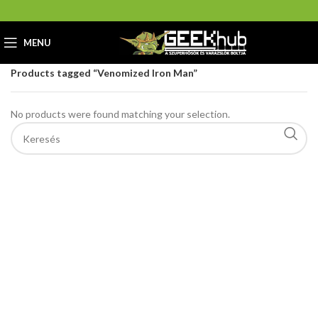
MENU
Home
GeekHub Webáruház és Ajándékbolt
Products tagged “Venomized Iron Man”
No products were found matching your selection.