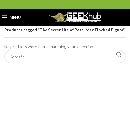
MENU
Home
GeekHub Webáruház és Ajándékbolt
Products tagged “The Secret Life of Pets: Max Flocked Figura”
No products were found matching your selection.