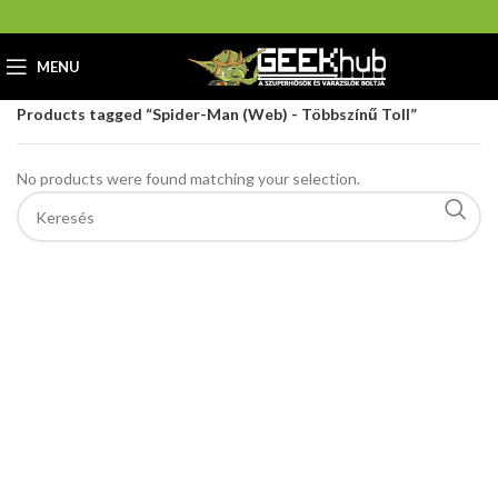
MENU
Home
GeekHub Webáruház és Ajándékbolt
Products tagged “Spider-Man (Web) - Többszínű Toll”
No products were found matching your selection.