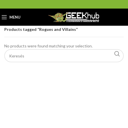
MENU
Home
GeekHub Webáruház és Ajándékbolt
Products tagged “Rogues and Villains”
No products were found matching your selection.