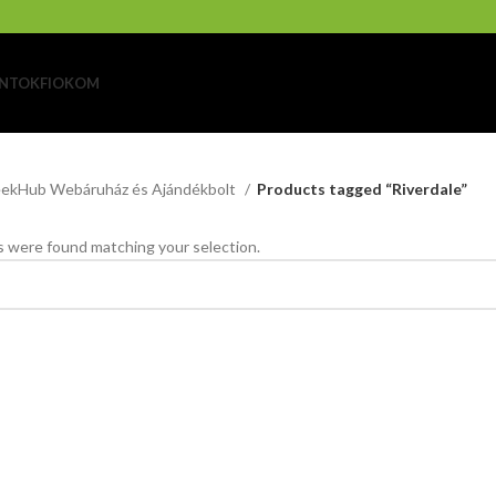
NTOK
FIOKOM
ekHub Webáruház és Ajándékbolt
Products tagged “Riverdale”
 were found matching your selection.