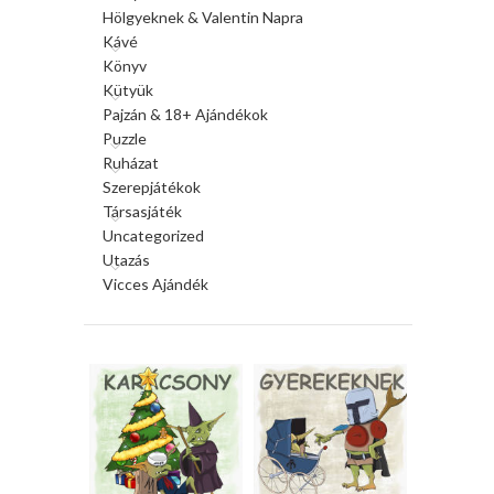
Hölgyeknek & Valentin Napra
Kávé
Könyv
Kütyük
Pajzán & 18+ Ajándékok
Puzzle
Ruházat
Szerepjátékok
Társasjáték
Uncategorized
Utazás
Vicces Ajándék