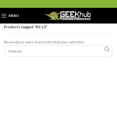
MENU
Home
GeekHub Webáruház és Ajándékbolt
Products tagged “R2-L3”
No products were found matching your selection.