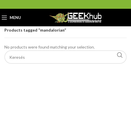
MENU
Home
GeekHub Webáruház és Ajándékbolt
Products tagged “mandalorian”
No products were found matching your selection.