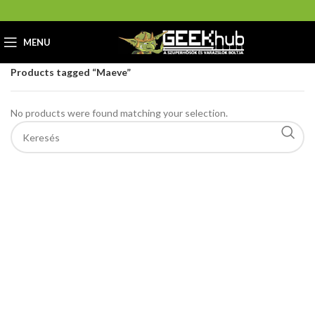
MENU
Home
GeekHub Webáruház és Ajándékbolt
Products tagged “Maeve”
No products were found matching your selection.