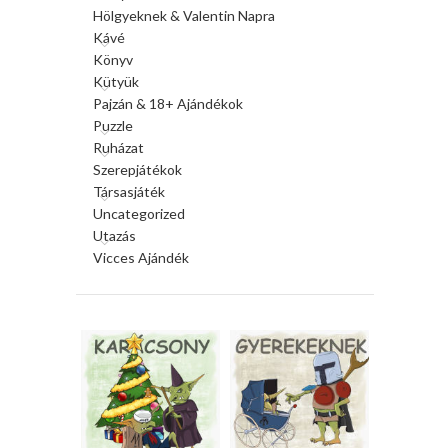
Hölgyeknek & Valentin Napra
Kávé
Könyv
Kütyük
Pajzán & 18+ Ajándékok
Puzzle
Ruházat
Szerepjátékok
Társasjáték
Uncategorized
Utazás
Vicces Ajándék