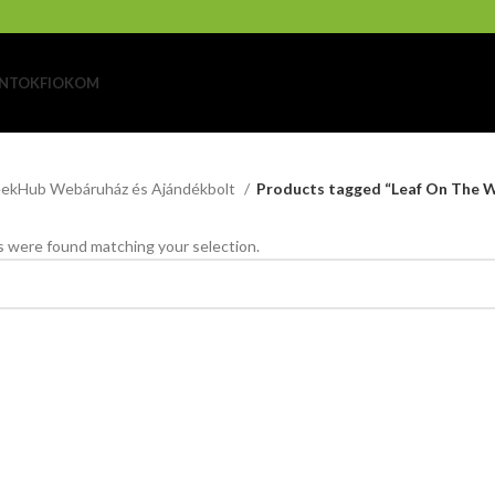
NTOK
FIOKOM
ekHub Webáruház és Ajándékbolt
Products tagged “Leaf On The 
 were found matching your selection.