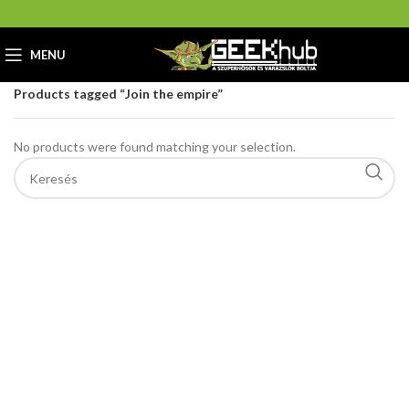
MENU
Home
GeekHub Webáruház és Ajándékbolt
Products tagged “Join the empire”
No products were found matching your selection.