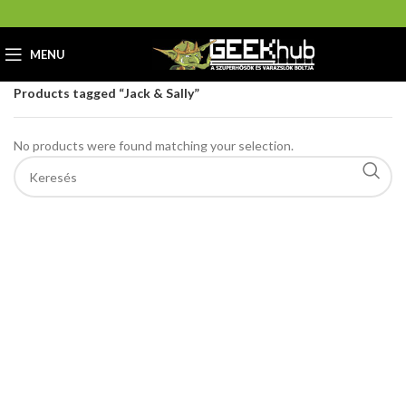
MENU
Home
GeekHub Webáruház és Ajándékbolt
Products tagged “Jack & Sally”
No products were found matching your selection.