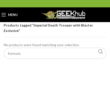
MENU
Home
GeekHub Webáruház és Ajándékbolt
Products tagged “Imperial Death Trooper with Blaster
Exclusive”
No products were found matching your selection.