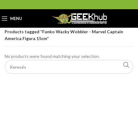
MENU
Home
GeekHub Webáruház és Ajándékbolt
Products tagged “Funko Wacky Wobbler - Marvel Captain
America Figura 15cm”
No products were found matching your selection.