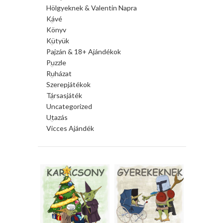
Hölgyeknek & Valentin Napra
Kávé
Könyv
Kütyük
Pajzán & 18+ Ajándékok
Puzzle
Ruházat
Szerepjátékok
Társasjáték
Uncategorized
Utazás
Vicces Ajándék