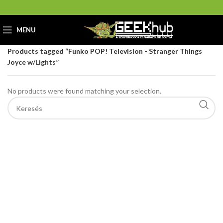
MENU
Home
GeekHub Webáruház és Ajándékbolt
Products tagged “Funko POP! Television - Stranger Things
Joyce w/Lights”
No products were found matching your selection.