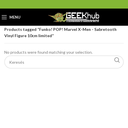
MENU
Home
GeekHub Webáruház és Ajándékbolt
Products tagged “Funko! POP! Marvel X-Men - Sabretooth
Vinyl Figure 10cm limited”
No products were found matching your selection.