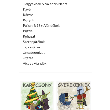
Hölgyeknek & Valentin Napra
Kávé
Könyv
Kütyük
Pajzán & 18+ Ajándékok
Puzzle
Ruházat
Szerepjátékok
Társasjáték
Uncategorized
Utazás
Vicces Ajándék