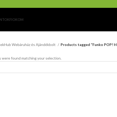
NTOK
FIOKOM
ekHub Webáruház és Ajándékbolt
Products tagged “Funko POP! H
 were found matching your selection.