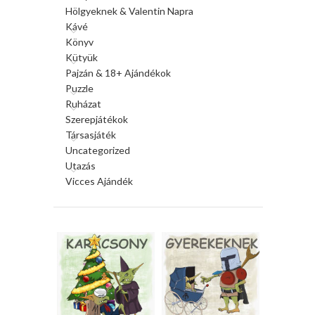
Hölgyeknek & Valentin Napra
Kávé
Könyv
Kütyük
Pajzán & 18+ Ajándékok
Puzzle
Ruházat
Szerepjátékok
Társasjáték
Uncategorized
Utazás
Vicces Ajándék