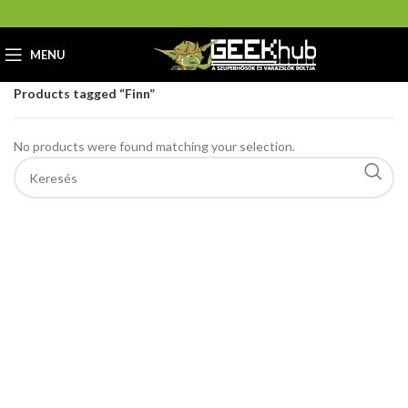
MENU
Home
GeekHub Webáruház és Ajándékbolt
Products tagged “Finn”
No products were found matching your selection.