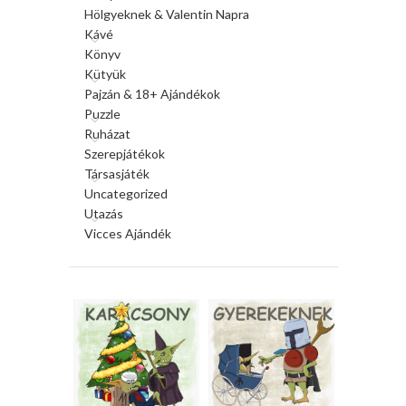
Hölgyeknek & Valentin Napra
Kávé
Könyv
Kütyük
Pajzán & 18+ Ajándékok
Puzzle
Ruházat
Szerepjátékok
Társasjáték
Uncategorized
Utazás
Vicces Ajándék