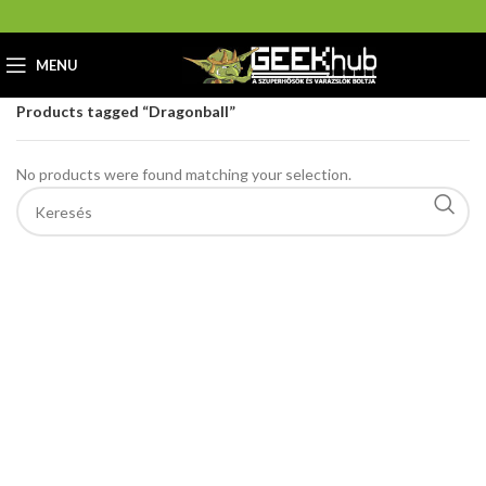
MENU
Home
GeekHub Webáruház és Ajándékbolt
Products tagged “Dragonball”
No products were found matching your selection.