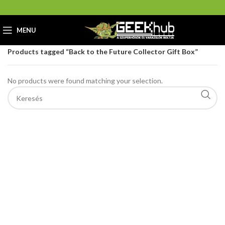
MENU
Home
GeekHub Webáruház és Ajándékbolt
Products tagged “Back to the Future Collector Gift Box”
No products were found matching your selection.