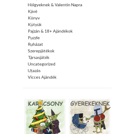
Hölgyeknek & Valentin Napra
Kávé
Könyv
Kütyük
Pajzán & 18+ Ajándékok
Puzzle
Ruházat
Szerepjátékok
Társasjáték
Uncategorized
Utazás
Vicces Ajándék