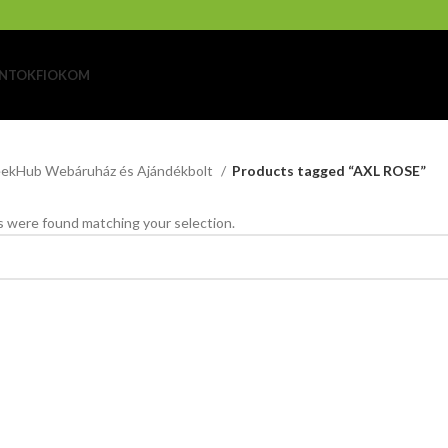
NTOK
FIOKOM
ekHub Webáruház és Ajándékbolt
Products tagged “AXL ROSE”
 were found matching your selection.