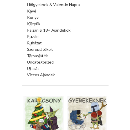
Hölgyeknek & Valentin Napra
Kávé
Könyv
Kütyük
Pajzán & 18+ Ajándékok
Puzzle
Ruházat
Szerepjátékok
Társasjáték
Uncategorized
Utazás
Vicces Ajándék