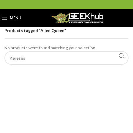
MENU
Home
GeekHub Webáruház és Ajándékbolt
Products tagged “Alien Queen”
No products were found matching your selection.