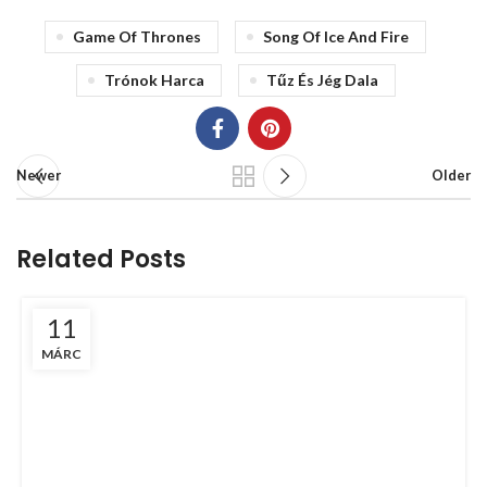
Game Of Thrones
Song Of Ice And Fire
Trónok Harca
Tűz És Jég Dala
Newer
Older
Related Posts
11
MÁRC