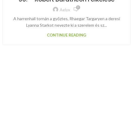
0
Aelyx
A harrenhali tornán a győztes, Rhaegar Targaryen a deresi
Lyanna Starkot nevezte ki a szerelem és sz...
CONTINUE READING