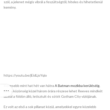
szól, a jelenet mégis vibrál a feszültségtől, hiteles és hihetetlenül
kemény.
https://youtu.be/jEidLjoYqio
Kevesebb mint hat hét van hátra
A Batman mozikba kerüléséig
,
ahol a közönség közel három órára részese lehet Reeves mindkét
lábbal a földön álló, letisztult és sötét Gotham City víziójának.
Ez volt az első a sok pillanat közül, amelyekkel egyre közelebb