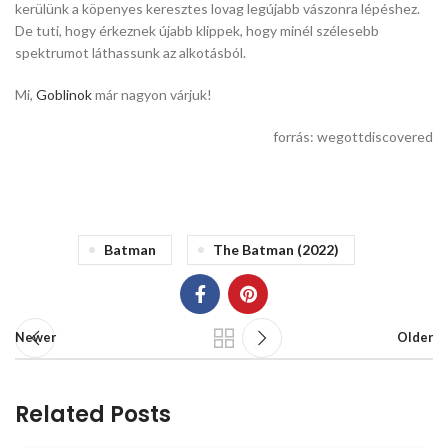
kerülünk a köpenyes keresztes lovag legújabb vászonra lépéshez.
De tuti, hogy érkeznek újabb klippek, hogy minél szélesebb
spektrumot láthassunk az alkotásból.
Mi,
Goblinok
már nagyon várjuk!
forrás: wegottdiscovered
Batman
The Batman (2022)
Newer
Older
Related Posts