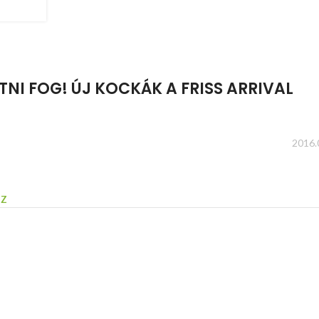
ETNI FOG! ÚJ KOCKÁK A FRISS ARRIVAL
2016.
OZ