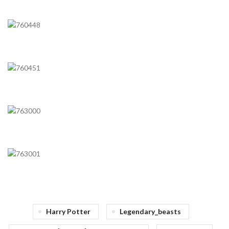
Harry Potter
Legendary_beasts