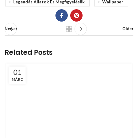
Legendás Állatok És Megfigyelésük
Wallpaper
Newer
Older
Related Posts
01
MÁRC