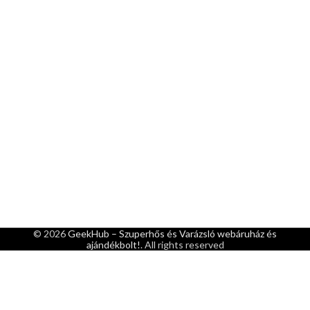
© 2026
GeekHub – Szuperhős és Varázsló webáruház és
ajándékbolt!
. All rights reserved